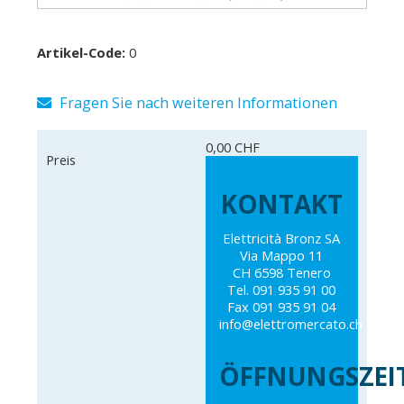
Artikel-Code:
0
Fragen Sie nach weiteren Informationen
0,00 CHF
Preis
KONTAKT
Elettricità Bronz SA
Via Mappo 11
CH 6598 Tenero
Tel. 091 935 91 00
Fax 091 935 91 04
info@elettromercato.ch
ÖFFNUNGSZEI