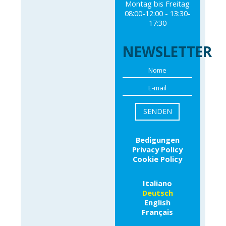
Montag bis Freitag
08:00-12:00 - 13:30-
17:30
NEWSLETTER
Bedigungen
Privacy Policy
Cookie Policy
Italiano
Deutsch
English
Français