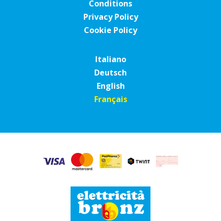
Conditions
Privacy Policy
Cookie Policy
Italiano
Deutsch
English
Français