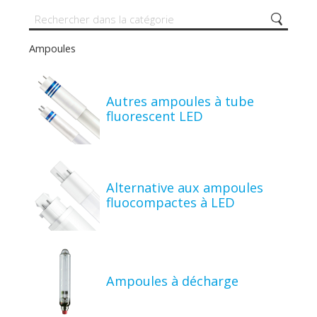
Ampoules
Autres ampoules à tube
fluorescent LED
Alternative aux ampoules
fluocompactes à LED
Ampoules à décharge