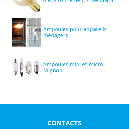
d'environnement - Décoratif
Ampoules pour appareils
ménagers
Ampoules mini et micro
Mignon
CONTACTS