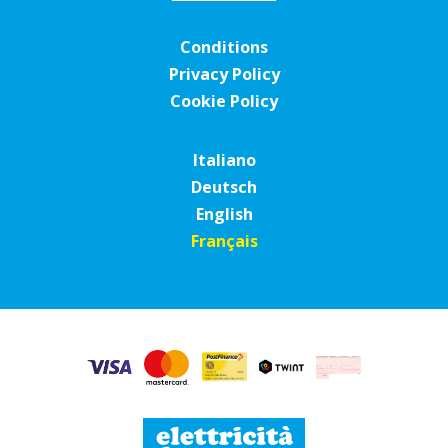
Conditions
Privacy Policy
Cookie Policy
Italiano
Deutsch
English
Français