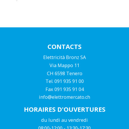
CONTACTS
Elettricità Bronz SA
Via Mappo 11
CH 6598 Tenero
Tel. 091 935 91 00
Fax 091 935 91 04
info@elettromercato.ch
HORAIRES D'OUVERTURES
du lundi au vendredi
08:00-12:00 - 13:30-17:30