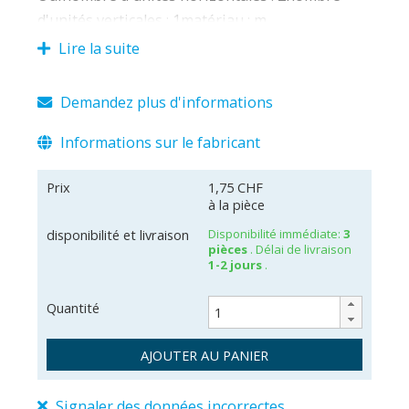
d'unités verticales : 1matériau : m
Lire la suite
Demandez plus d'informations
Informations sur le fabricant
Prix
1,75 CHF
à la pièce
disponibilité et livraison
Disponibilité immédiate:
3
pièces
. Délai de livraison
1-2 jours
.
Quantité
AJOUTER AU PANIER
Signaler des données incorrectes