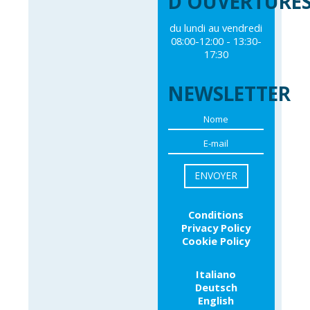
D'OUVERTURE
du lundi au vendredi
08:00-12:00 - 13:30-
17:30
NEWSLETTER
Conditions
Privacy Policy
Cookie Policy
Italiano
Deutsch
English