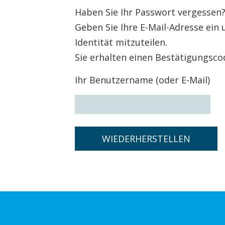
Haben Sie Ihr Passwort vergessen
Geben Sie Ihre E-Mail-Adresse ein 
Identität mitzuteilen.
Sie erhalten einen Bestätigungscod
Ihr Benutzername (oder E-Mail)