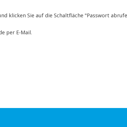
?
und klicken Sie auf die Schaltfläche "Passwort abruf
e per E-Mail.