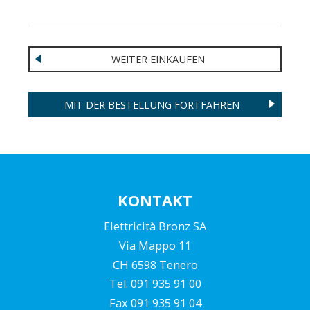
WEITER EINKAUFEN
MIT DER BESTELLUNG FORTFAHREN
KONTAKT
Elettricità Bronz SA
Via Mappo 11
CH 6598 Tenero
Tel. 091 935 91 00
Fax 091 935 91 04