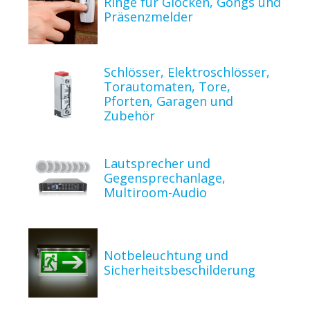
Ringe für Glocken, Gongs und
Präsenzmelder
Schlösser, Elektroschlösser,
Torautomaten, Tore,
Pforten, Garagen und
Zubehör
Lautsprecher und
Gegensprechanlage,
Multiroom-Audio
Notbeleuchtung und
Sicherheitsbeschilderung