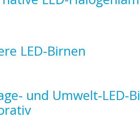
ere LED-Birnen
age- und Umwelt-LED-Bi
rativ