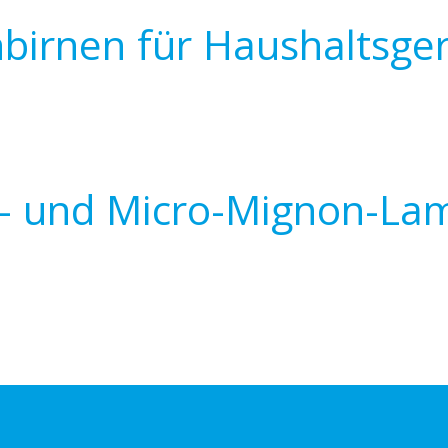
birnen für Haushaltsge
i- und Micro-Mignon-La