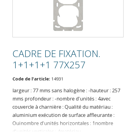
CADRE DE FIXATION.
1+1+1+1 77X257
Code de l'article:
14931
largeur : 77 mms sans halogène : -hauteur : 257
mms profondeur : -nombre d'unités : 4avec
couvercle à charnière : Qualité du matériau :
aluminium exécution de surface affleurante :
Ouinombre d'unités horizontales : 1nombre
d'unités verticales : 4matériau