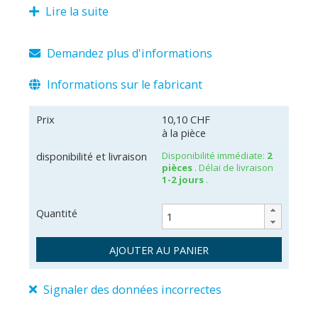
Lire la suite
Demandez plus d'informations
Informations sur le fabricant
Prix
10,10 CHF
à la pièce
disponibilité et livraison
Disponibilité immédiate:
2
pièces
. Délai de livraison
1-2 jours
.
Quantité
AJOUTER AU PANIER
Signaler des données incorrectes