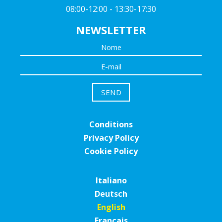
08:00-12:00 - 13:30-17:30
NEWSLETTER
Conditions
Privacy Policy
Cookie Policy
Italiano
Deutsch
English
Français