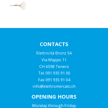
CONTACTS
Elettricità Bronz SA
Via Mappo 11
CH 6598 Tenero
Tel. 091 935 91 00
Fax 091 935 91 04
info@elettromercato.ch
OPENING HOURS
Monday through Friday