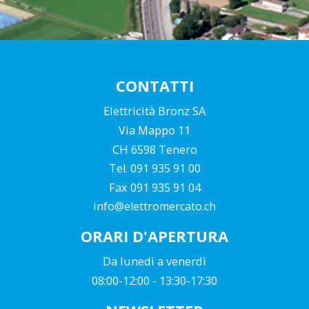
Previous
Next
CONTATTI
Elettricità Bronz SA
Via Mappo 11
CH 6598 Tenero
Tel. 091 935 91 00
Fax 091 935 91 04
info@elettromercato.ch
ORARI D'APERTURA
Da lunedì a venerdì
08:00-12:00 - 13:30-17:30