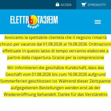
ACCEDI
0
PRODOTTI
Avvisiamo la spettabile clientela che il negozio rimarrà
chiuso per vacanze dal 01.08.2026 al 16.08.2026. Ordinazioni
effettuate in questo lasso di tempo verranno elaborate a
partire dalla riapertura. Grazie per la comprensione
Wir informieren die geschätze Kundschaft, dass das
Geschäft vom 01.08.2026 bis zum 16.08.2026 aufgrund
Sommerferien geschlossen ist. Während dieser Zeitspanne
aufgegebenen Bestellungen werden erst ab der
Wiedereröffnung behandelt. Danke für das Verständnis