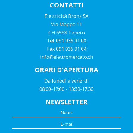
CONTATTI
Elettricità Bronz SA
Via Mappo 11
CH 6598 Tenero
Tel. 091 935 91 00
Fax 091 935 91 04
info@elettromercato.ch
ORARI D'APERTURA
Da lunedì a venerdì
08:00-12:00 - 13:30-17:30
NEWSLETTER