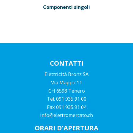
Componenti singoli
CONTATTI
Elettricità Bronz SA
Via Mappo 11
CH 6598 Tenero
Tel. 091 935 91 00
Fax 091 935 91 04
info@elettromercato.ch
ORARI D'APERTURA