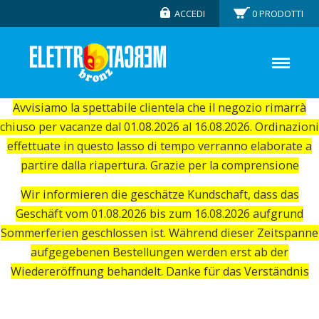
ACCEDI
0
PRODOTTI
Avvisiamo la spettabile clientela che il negozio rimarrà
chiuso per vacanze dal 01.08.2026 al 16.08.2026. Ordinazioni
effettuate in questo lasso di tempo verranno elaborate a
partire dalla riapertura. Grazie per la comprensione
Wir informieren die geschätze Kundschaft, dass das
Geschäft vom 01.08.2026 bis zum 16.08.2026 aufgrund
Sommerferien geschlossen ist. Während dieser Zeitspanne
aufgegebenen Bestellungen werden erst ab der
Wiedereröffnung behandelt. Danke für das Verständnis