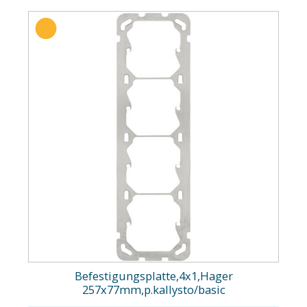
Befestigungsplatte,4x1,Hager
257x77mm,p.kallysto/basic