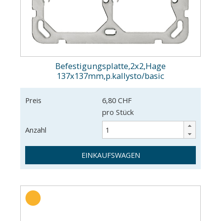
Befestigungsplatte,2x2,Hage
137x137mm,p.kallysto/basic
Preis
6,80 CHF
pro Stück
Anzahl
EINKAUFSWAGEN