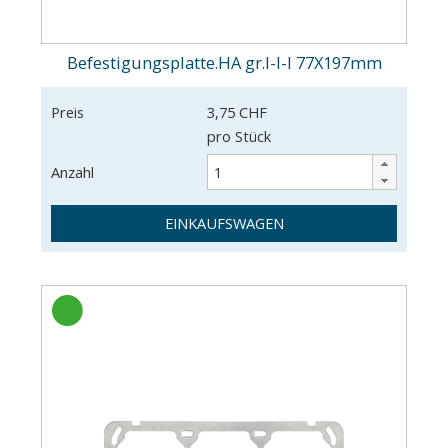
Befestigungsplatte.HA gr.I-I-I 77X197mm
Preis
3,75 CHF
pro Stück
Anzahl
EINKAUFSWAGEN