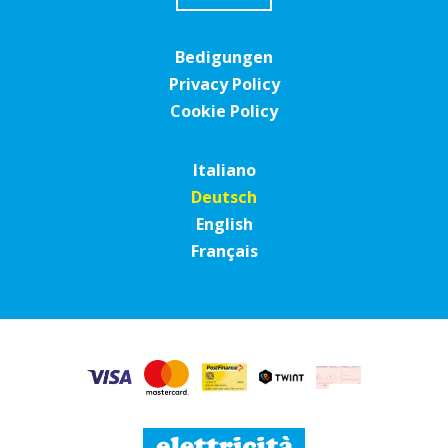
Bedigungen
Privacy Policy
Cookie Policy
Italiano
Deutsch
English
Français