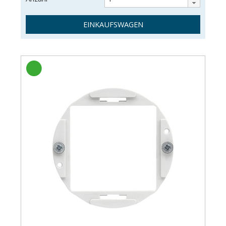
EINKAUFSWAGEN