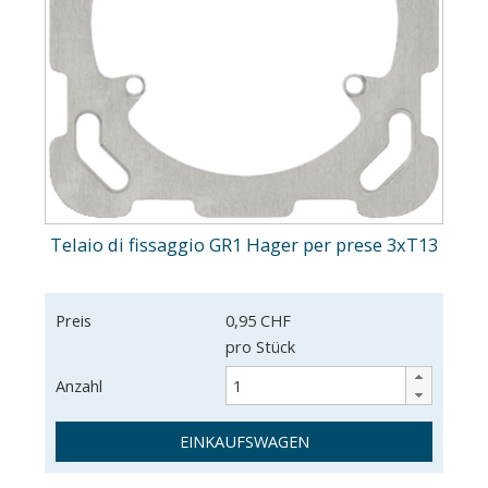
Telaio di fissaggio GR1 Hager per prese 3xT13
Preis
0,95 CHF
pro Stück
Anzahl
EINKAUFSWAGEN