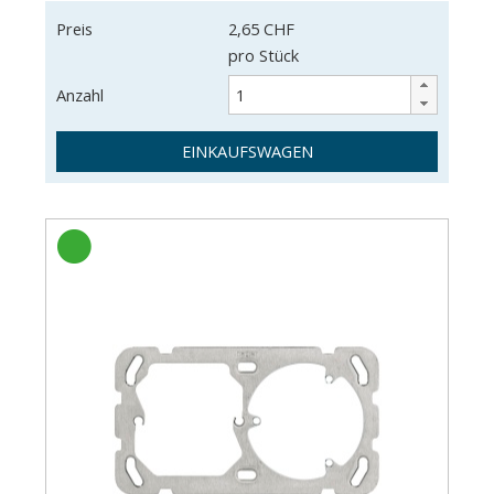
Preis
2,65 CHF
pro Stück
Anzahl
EINKAUFSWAGEN