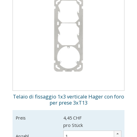
Telaio di fissaggio 1x3 verticale Hager con foro
per prese 3xT13
Preis
4,45 CHF
pro Stück
Anzahl