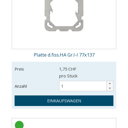
Platte d.fiss.HA Gr.I-I 77x137
Preis
1,75 CHF
pro Stück
Anzahl
EINKAUFSWAGEN