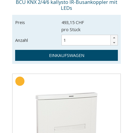
BCU KNX 2/4/6 kallysto IR-Busankoppler mit
LEDs
Preis
493,15 CHF
pro Stück
Anzahl
EINKAUFSWAGEN