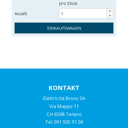
pro Stück
Anzahl
EINKAUFSWAGEN
KONTAKT
Elettricità Bronz SA
Via Mappo 11
CH 6598 Tenero
Tel. 091 935 91 00