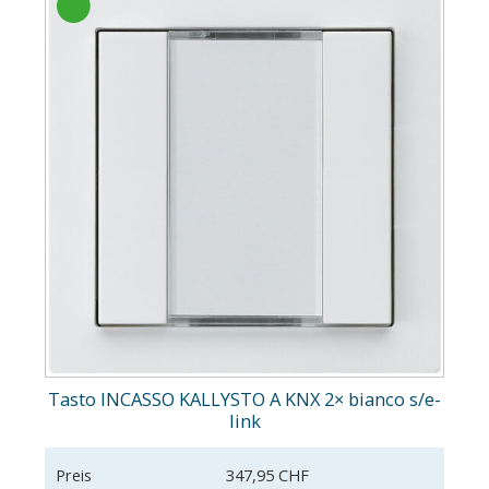
Tasto INCASSO KALLYSTO A KNX 2× bianco s/e-
link
Preis
347,95 CHF