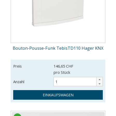
Bouton-Pousse-Funk TebisTD110 Hager KNX
Preis
146,65 CHF
pro Stück
Anzahl
EINKAUFSWAGEN