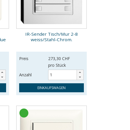
IR-Sender Tisch/Mur 2-8
due
weiss/Stahl-Chrom.
Preis
273,30 CHF
pro Stück
Anzahl
EINKAUFSWAGEN