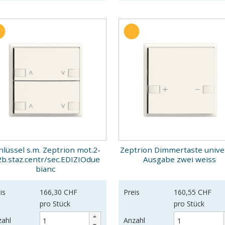
hlüssel s.m. Zeptrion mot.2-
Zeptrion Dimmertaste univer
2b.staz.centr/sec.EDIZIOdue
Ausgabe zwei weiss
bianc
is
166,30 CHF
Preis
160,55 CHF
pro Stück
pro Stück
zahl
Anzahl