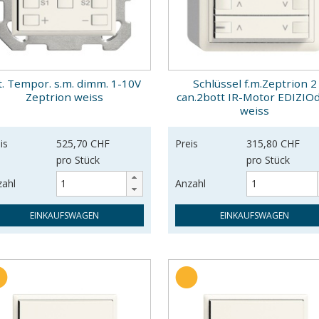
t. Tempor. s.m. dimm. 1-10V
Schlüssel f.m.Zeptrion 2
Zeptrion weiss
can.2bott IR-Motor EDIZIO
weiss
is
525,70 CHF
Preis
315,80 CHF
pro Stück
pro Stück
zahl
Anzahl
EINKAUFSWAGEN
EINKAUFSWAGEN