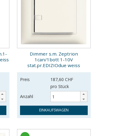
n.1-
Dimmer s.m. Zeptrion
eiss
1can/1bott 1-10V
stat.pr.EDIZIOdue weiss
Preis
187,60 CHF
pro Stück
Anzahl
EINKAUFSWAGEN