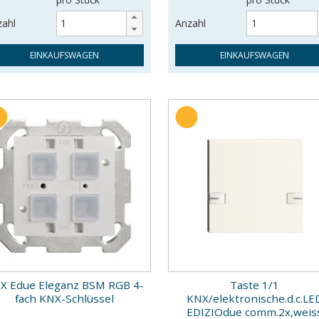
zahl
Anzahl
EINKAUFSWAGEN
EINKAUFSWAGEN
X Edue Eleganz BSM RGB 4-
Taste 1/1
fach KNX-Schlüssel
KNX/elektronische.d.c.LE
EDIZIOdue comm.2x,weis