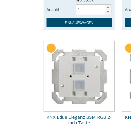
Anzahl
An
EINKAUFSWAGEN
KNX Edue Eleganz BSM RGB 2-
KN
fach Taste