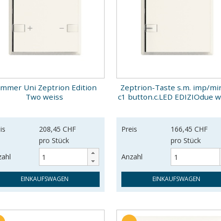
immer Uni Zeptrion Edition
Zeptrion-Taste s.m. imp/mi
Two weiss
c1 button.c.LED EDIZIOdue w
is
208,45 CHF
Preis
166,45 CHF
pro Stück
pro Stück
zahl
Anzahl
EINKAUFSWAGEN
EINKAUFSWAGEN