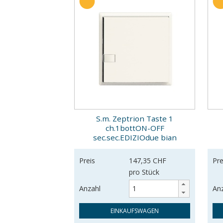
S.m. Zeptrion Taste 1
ch.1bottON-OFF
sec.sec.EDIZIOdue bian
Preis
147,35 CHF
Pre
pro Stück
Anzahl
An
EINKAUFSWAGEN