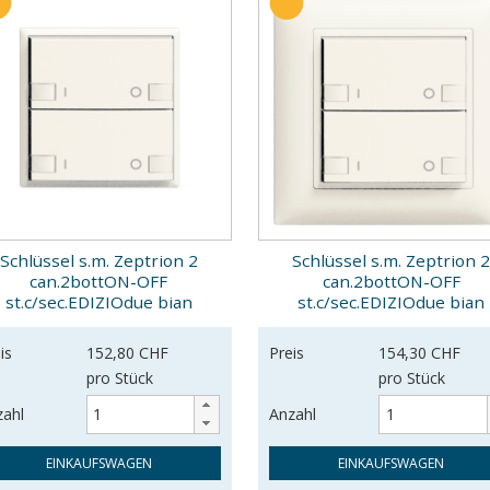
Schlüssel s.m. Zeptrion 2
Schlüssel s.m. Zeptrion 
can.2bottON-OFF
can.2bottON-OFF
st.c/sec.EDIZIOdue bian
st.c/sec.EDIZIOdue bian
is
152,80 CHF
Preis
154,30 CHF
pro Stück
pro Stück
zahl
Anzahl
EINKAUFSWAGEN
EINKAUFSWAGEN