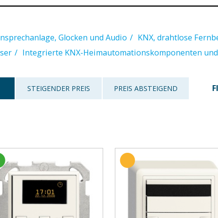
nsprechanlage, Glocken und Audio
KNX, drahtlose Fern
user
Integrierte KNX-Heimautomationskomponenten und
F
STEIGENDER PREIS
PREIS ABSTEIGEND