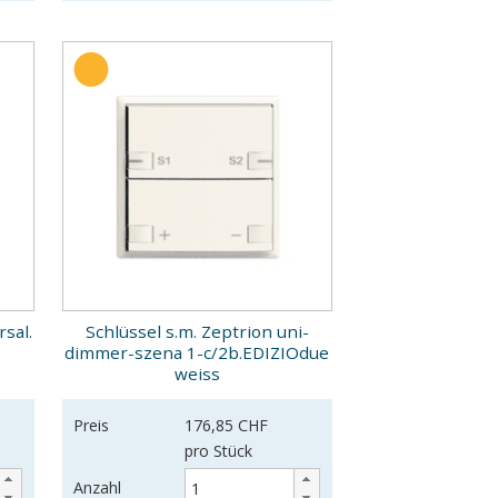
sal.
Schlüssel s.m. Zeptrion uni-
dimmer-szena 1-c/2b.EDIZIOdue
weiss
Preis
176,85 CHF
pro Stück
Anzahl