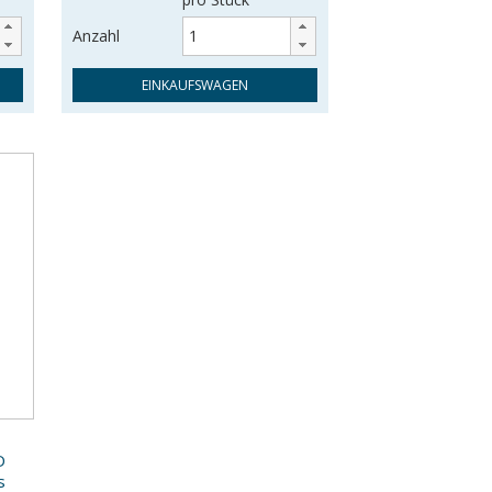
Anzahl
EINKAUFSWAGEN
D
s