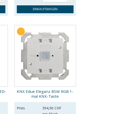
EINKAUFSWAGEN
LED-
KNX Edue Eleganz BSM RGB 1-
mal KNX-Taste
Preis
394,90 CHF
pro Stück