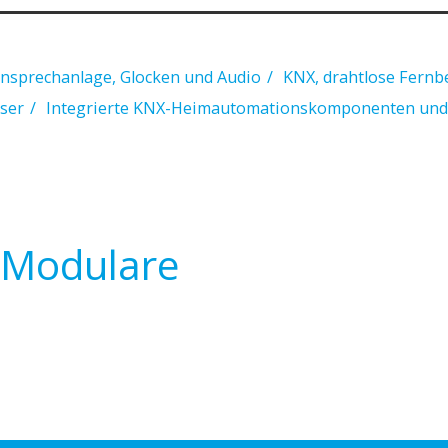
nsprechanlage, Glocken und Audio
KNX, drahtlose Fern
user
Integrierte KNX-Heimautomationskomponenten und
 Modulare