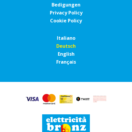
Bedigungen
Privacy Policy
Cookie Policy
Italiano
Deutsch
English
Français