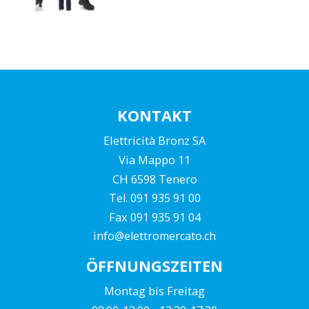
KONTAKT
Elettricità Bronz SA
Via Mappo 11
CH 6598 Tenero
Tel. 091 935 91 00
Fax 091 935 91 04
info@elettromercato.ch
ÖFFNUNGSZEITEN
Montag bis Freitag