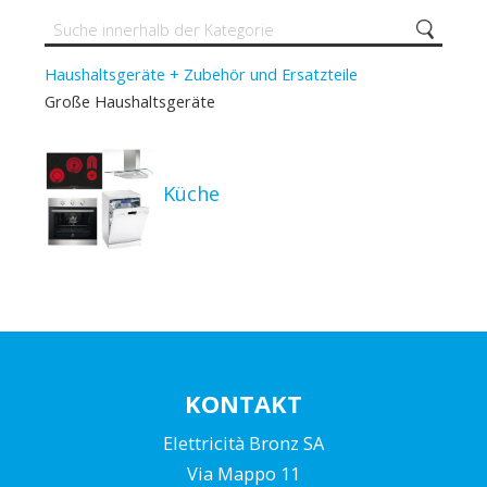
Haushaltsgeräte + Zubehör und Ersatzteile
Große Haushaltsgeräte
Küche
KONTAKT
Elettricità Bronz SA
Via Mappo 11