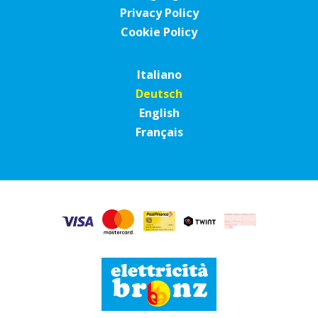
Privacy Policy
Cookie Policy
Italiano
Deutsch
English
Français