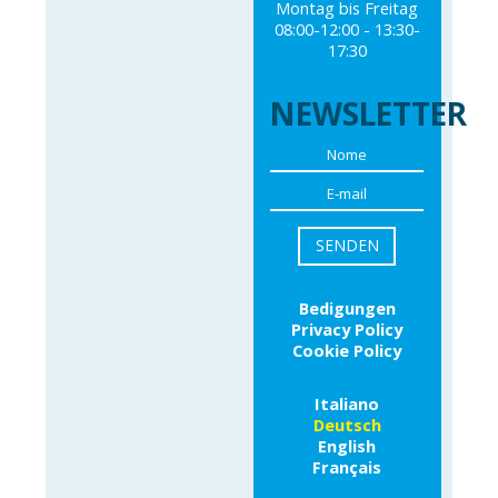
Montag bis Freitag
08:00-12:00 - 13:30-
17:30
NEWSLETTER
Bedigungen
Privacy Policy
Cookie Policy
Italiano
Deutsch
English
Français