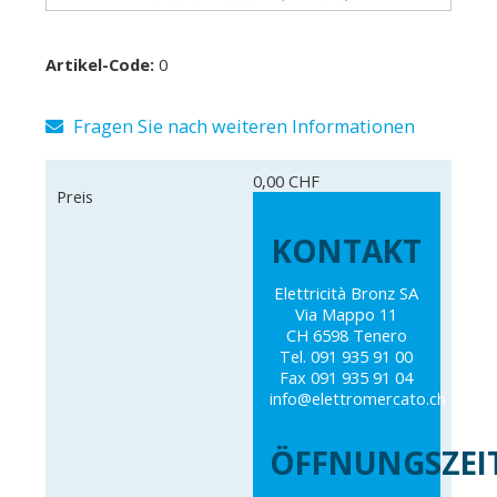
Artikel-Code:
0
Fragen Sie nach weiteren Informationen
0,00 CHF
Preis
KONTAKT
Elettricità Bronz SA
Via Mappo 11
CH 6598 Tenero
Tel. 091 935 91 00
Fax 091 935 91 04
info@elettromercato.ch
ÖFFNUNGSZEI