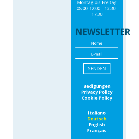
Montag bis Freitag
08:00-12:00 - 13:30-
17:30
NEWSLETTER
Bedigungen
Privacy Policy
Cookie Policy
Italiano
Deutsch
English
Français