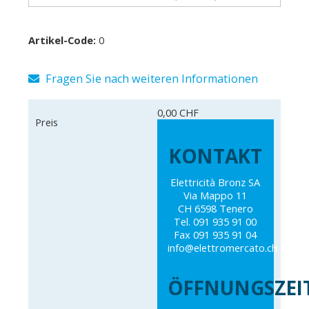
Artikel-Code:
0
Fragen Sie nach weiteren Informationen
0,00 CHF
Preis
KONTAKT
Elettricità Bronz SA
Via Mappo 11
CH 6598 Tenero
Tel. 091 935 91 00
Fax 091 935 91 04
info@elettromercato.ch
ÖFFNUNGSZEI