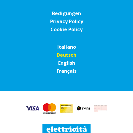
Bedigungen
Privacy Policy
Cookie Policy
Italiano
Deutsch
English
Français