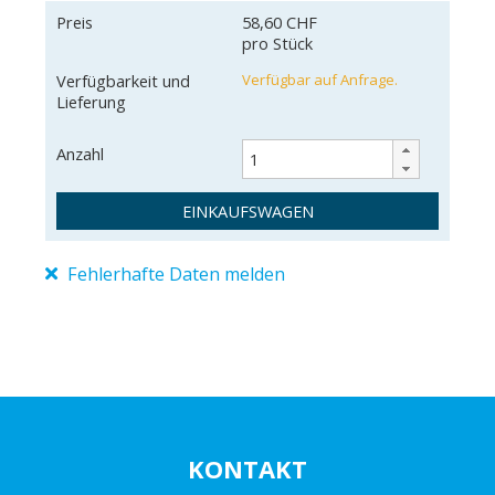
Preis
58,60 CHF
pro Stück
Verfügbarkeit und
Verfügbar auf Anfrage.
Lieferung
Anzahl
EINKAUFSWAGEN
Fehlerhafte Daten melden
CAM806TS-0102
8050456064196
KONTAKT