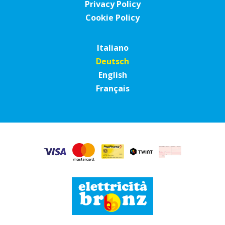
Privacy Policy
Cookie Policy
Italiano
Deutsch
English
Français