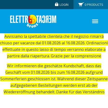
LOGIN
0
PRODUCTS
Avvisiamo la spettabile clientela che il negozio rimarrà
chiuso per vacanze dal 01.08.2026 al 16.08.2026. Ordinazioni
effettuate in questo lasso di tempo verranno elaborate a
partire dalla riapertura. Grazie per la comprensione
Wir informieren die geschätze Kundschaft, dass das
Geschäft vom 01.08.2026 bis zum 16.08.2026 aufgrund
Sommerferien geschlossen ist. Während dieser Zeitspanne
aufgegebenen Bestellungen werden erst ab der
Wiedereröffnung behandelt. Danke für das Verständnis