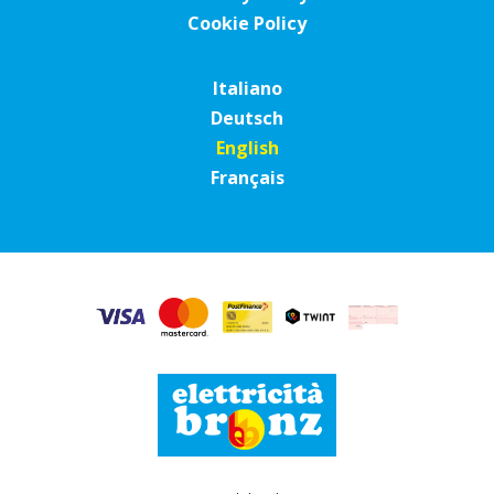
Cookie Policy
Italiano
Deutsch
English
Français