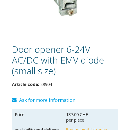
Door opener 6-24V
AC/DC with EMV diode
(small size)
Article code:
29904
Ask for more information
Price
137.00 CHF
per piece
availability and delivery
Product available upon