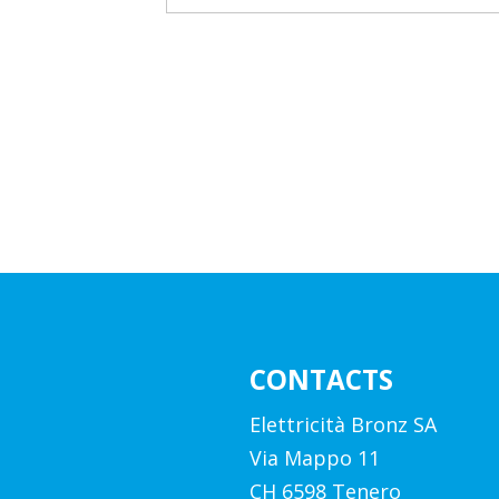
CONTACTS
Elettricità Bronz SA
Via Mappo 11
CH 6598 Tenero