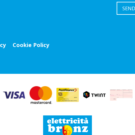
icy
Cookie Policy