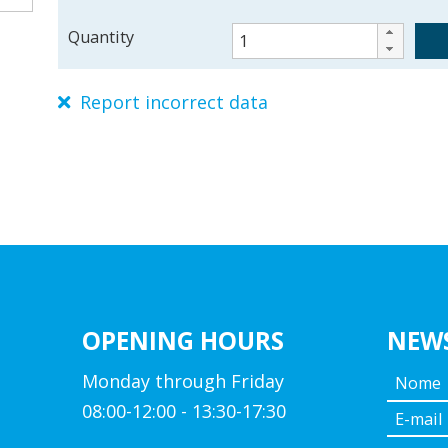
Quantity
Report incorrect data
EA-JCB1
4313042873508
OPENING HOURS
NEW
Monday through Friday
08:00-12:00 - 13:30-17:30