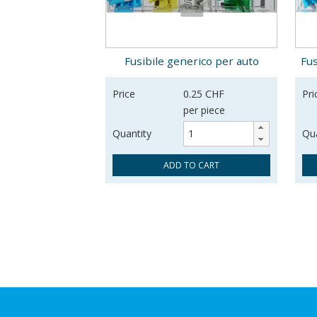
Fusibile generico per auto
Fus
Price
0.25 CHF
Pri
per piece
Quantity
Qua
ADD TO CART