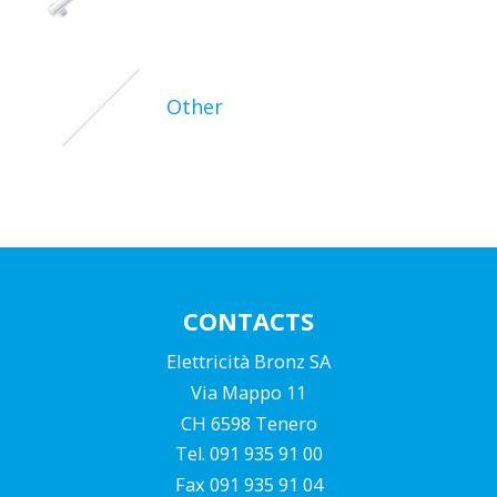
Other
CONTACTS
Elettricità Bronz SA
Via Mappo 11
CH 6598 Tenero
Tel. 091 935 91 00
Fax 091 935 91 04