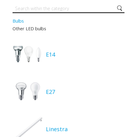
Bulbs
Other LED bulbs
E14
E27
Linestra