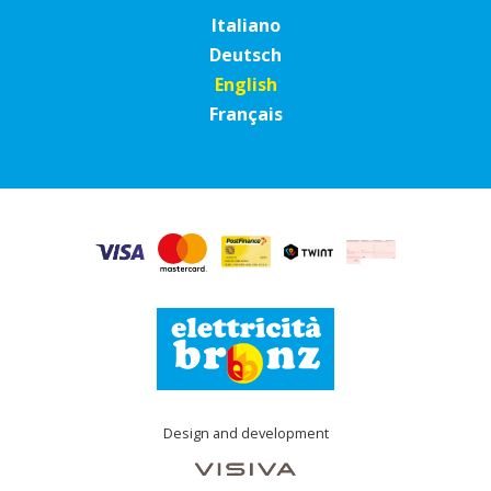
Italiano
Deutsch
English
Français
Design and development