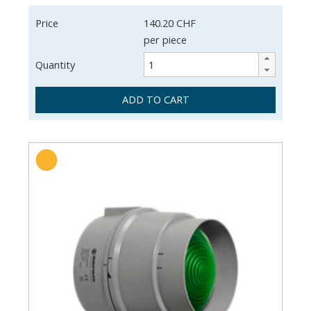
Price
140.20 CHF
per piece
Quantity
ADD TO CART