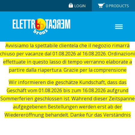
LOGIN
0
PRODUCTS
Avvisiamo la spettabile clientela che il negozio rimarrà
chiuso per vacanze dal 01.08.2026 al 16.08.2026. Ordinazioni
effettuate in questo lasso di tempo verranno elaborate a
partire dalla riapertura. Grazie per la comprensione
Wir informieren die geschätze Kundschaft, dass das
Geschäft vom 01.08.2026 bis zum 16.08.2026 aufgrund
Sommerferien geschlossen ist. Während dieser Zeitspanne
aufgegebenen Bestellungen werden erst ab der
Wiedereröffnung behandelt. Danke für das Verständnis