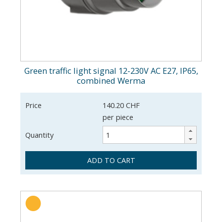
Green traffic light signal 12-230V AC E27, IP65,
combined Werma
Price
140.20 CHF
per piece
Quantity
ADD TO CART