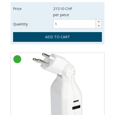
Price
215.10 CHF
per piece
Quantity
ADD TO CART