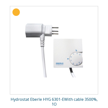
Hydrostat Eberle HYG 6301-EWith cable 3500%,
1O