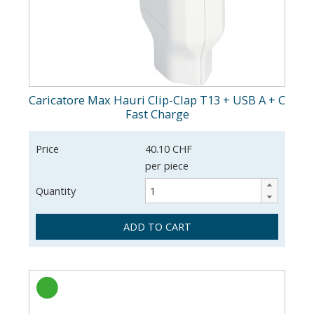
Caricatore Max Hauri Clip-Clap T13 + USB A + C
Fast Charge
Price
40.10 CHF
per piece
Quantity
ADD TO CART