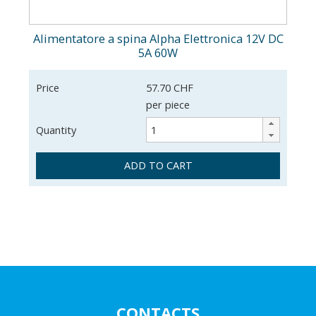
Alimentatore a spina Alpha Elettronica 12V DC
5A 60W
Price
57.70 CHF
per piece
Quantity
ADD TO CART
CONTACTS