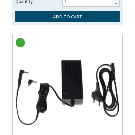
Quantity
ADD TO CART