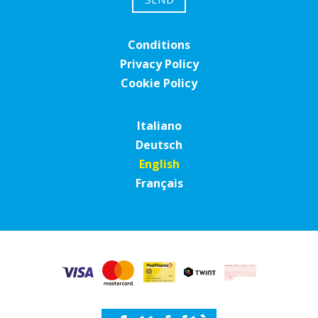
Conditions
Privacy Policy
Cookie Policy
Italiano
Deutsch
English
Français