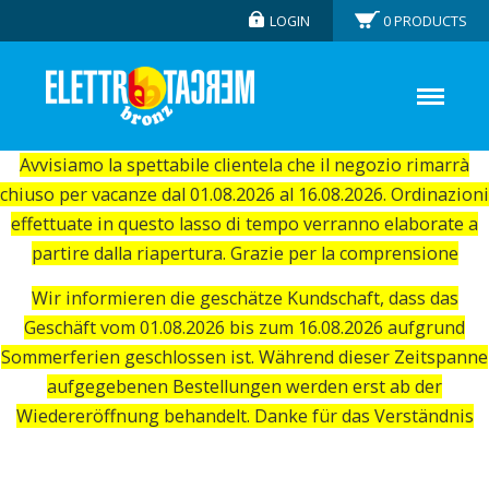
LOGIN
0
PRODUCTS
Avvisiamo la spettabile clientela che il negozio rimarrà
chiuso per vacanze dal 01.08.2026 al 16.08.2026. Ordinazioni
effettuate in questo lasso di tempo verranno elaborate a
partire dalla riapertura. Grazie per la comprensione
Wir informieren die geschätze Kundschaft, dass das
Geschäft vom 01.08.2026 bis zum 16.08.2026 aufgrund
Sommerferien geschlossen ist. Während dieser Zeitspanne
aufgegebenen Bestellungen werden erst ab der
Wiedereröffnung behandelt. Danke für das Verständnis