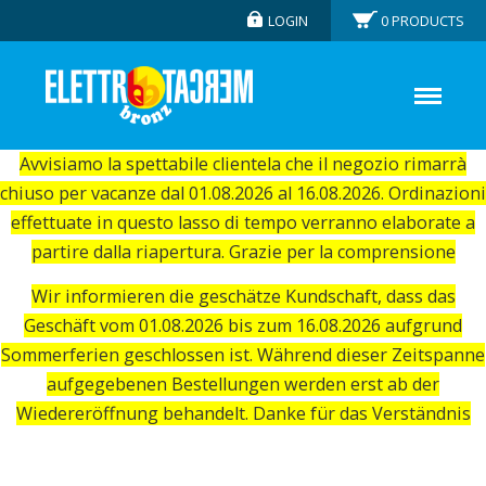
LOGIN
0
PRODUCTS
Avvisiamo la spettabile clientela che il negozio rimarrà
chiuso per vacanze dal 01.08.2026 al 16.08.2026. Ordinazioni
effettuate in questo lasso di tempo verranno elaborate a
partire dalla riapertura. Grazie per la comprensione
Wir informieren die geschätze Kundschaft, dass das
Geschäft vom 01.08.2026 bis zum 16.08.2026 aufgrund
Sommerferien geschlossen ist. Während dieser Zeitspanne
aufgegebenen Bestellungen werden erst ab der
Wiedereröffnung behandelt. Danke für das Verständnis