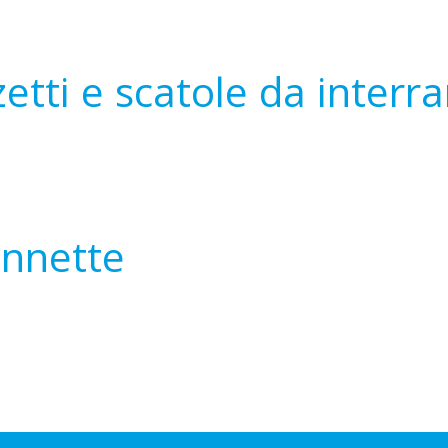
etti e scatole da interra
onnette