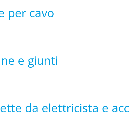
e per cavo
ne e giunti
ette da elettricista e ac