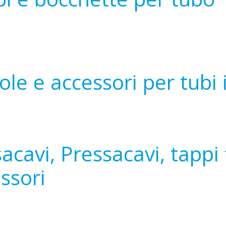
ole e accessori per tubi 
acavi, Pressacavi, tappi f
ssori