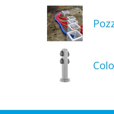
Pozz
Col