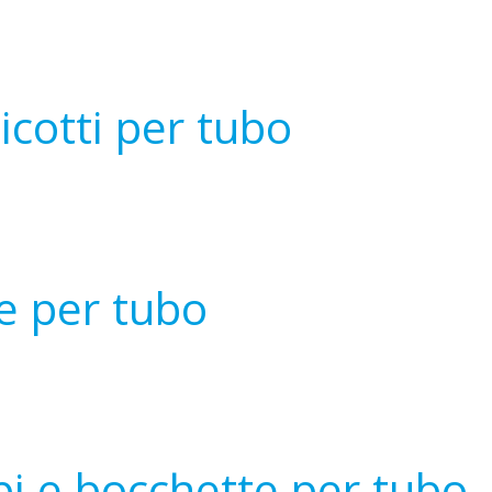
cotti per tubo
e per tubo
i e bocchette per tubo