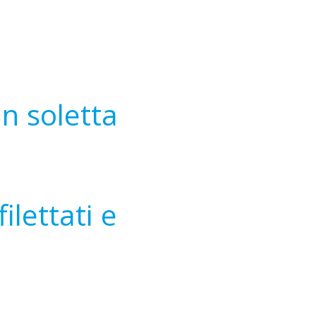
in soletta
ilettati e