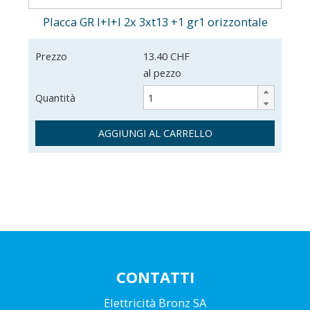
Placca GR I+I+I 2x 3xt13 +1 gr1 orizzontale
Prezzo
13.40 CHF
al pezzo
Quantità
AGGIUNGI AL CARRELLO
CONTATTI
Elettricità Bronz SA