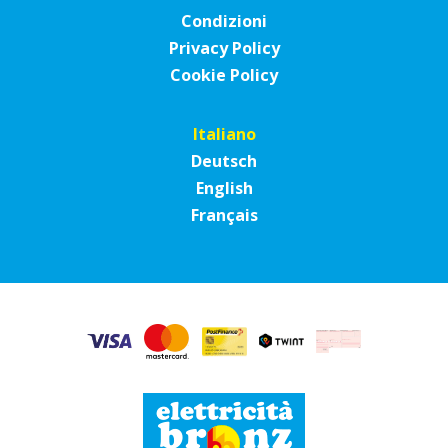
Condizioni
Privacy Policy
Cookie Policy
Italiano
Deutsch
English
Français