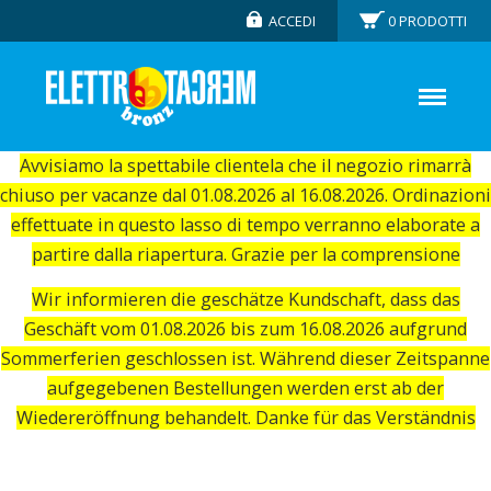
ACCEDI
0
PRODOTTI
Avvisiamo la spettabile clientela che il negozio rimarrà
chiuso per vacanze dal 01.08.2026 al 16.08.2026. Ordinazioni
effettuate in questo lasso di tempo verranno elaborate a
partire dalla riapertura. Grazie per la comprensione
Wir informieren die geschätze Kundschaft, dass das
Geschäft vom 01.08.2026 bis zum 16.08.2026 aufgrund
Sommerferien geschlossen ist. Während dieser Zeitspanne
aufgegebenen Bestellungen werden erst ab der
Wiedereröffnung behandelt. Danke für das Verständnis