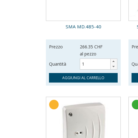
SMA MD.485-40
Prezzo
266.35 CHF
Pr
al pezzo
Quantità
Qua
AGGIUNGI AL CARRELLO