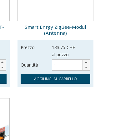
T-
Smart Enrgy ZigBee-Modul
(Antenna)
Prezzo
133.75 CHF
al pezzo
Quantità
AGGIUNGI AL CARRELLO