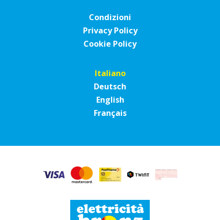
Condizioni
Privacy Policy
Cookie Policy
Italiano
Deutsch
English
Français