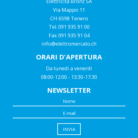
Elettricità Bronz SA
Via Mappo 11
CH 6598 Tenero
Tel. 091 935 91 00
Fax 091 935 91 04
info@elettromercato.ch
ORARI D'APERTURA
Da lunedì a venerdì
08:00-12:00 - 13:30-17:30
NEWSLETTER