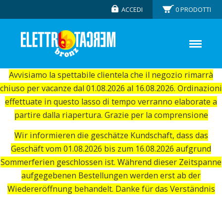
ACCEDI
0
PRODOTTI
Avvisiamo la spettabile clientela che il negozio rimarrà
chiuso per vacanze dal 01.08.2026 al 16.08.2026. Ordinazioni
effettuate in questo lasso di tempo verranno elaborate a
partire dalla riapertura. Grazie per la comprensione
Wir informieren die geschätze Kundschaft, dass das
Geschäft vom 01.08.2026 bis zum 16.08.2026 aufgrund
Sommerferien geschlossen ist. Während dieser Zeitspanne
aufgegebenen Bestellungen werden erst ab der
Wiedereröffnung behandelt. Danke für das Verständnis