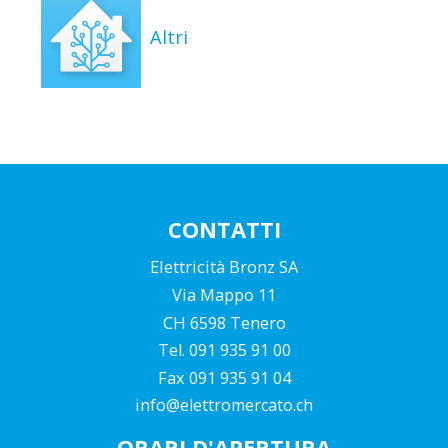
Altri
CONTATTI
Elettricità Bronz SA
Via Mappo 11
CH 6598 Tenero
Tel. 091 935 91 00
Fax 091 935 91 04
info@elettromercato.ch
ORARI D'APERTURA