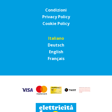
Condizioni
Privacy Policy
Cookie Policy
Italiano
Deutsch
English
Français