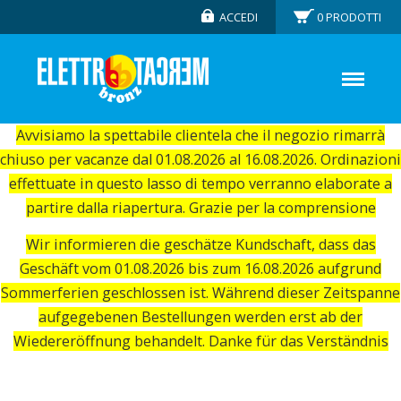
ACCEDI
0
PRODOTTI
Avvisiamo la spettabile clientela che il negozio rimarrà
chiuso per vacanze dal 01.08.2026 al 16.08.2026. Ordinazioni
effettuate in questo lasso di tempo verranno elaborate a
partire dalla riapertura. Grazie per la comprensione
Wir informieren die geschätze Kundschaft, dass das
Geschäft vom 01.08.2026 bis zum 16.08.2026 aufgrund
Sommerferien geschlossen ist. Während dieser Zeitspanne
aufgegebenen Bestellungen werden erst ab der
Wiedereröffnung behandelt. Danke für das Verständnis