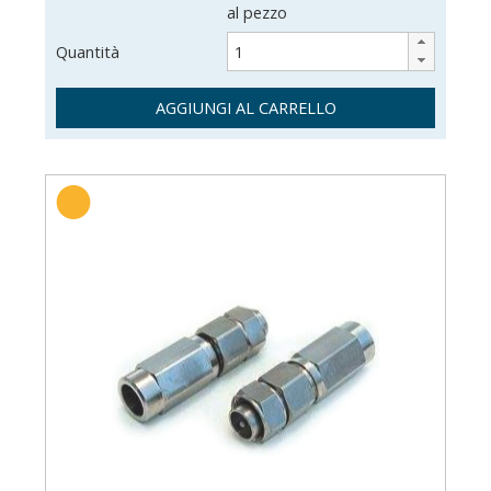
al pezzo
Quantità
AGGIUNGI AL CARRELLO