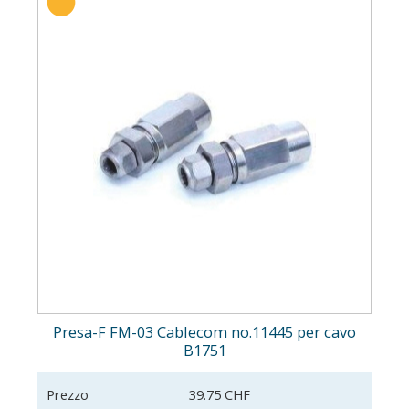
Presa-F FM-03 Cablecom no.11445 per cavo
B1751
Prezzo
39.75 CHF