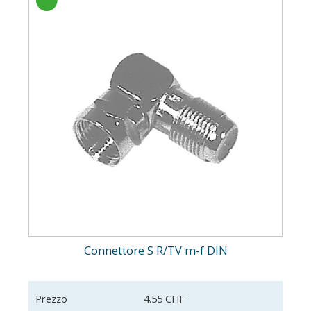
Connettore S R/TV m-f DIN
Prezzo
4.55 CHF