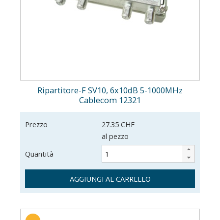
Ripartitore-F SV10, 6x10dB 5-1000MHz
Cablecom 12321
Prezzo
27.35 CHF
al pezzo
Quantità
AGGIUNGI AL CARRELLO