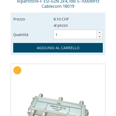
Ripartitore-F ESI-02N 2x4,7dB 5-1000MHz
Cablecom 18019
Prezzo
8.10 CHF
al pezzo
Quantità
AGGIUNGI AL CARRELLO