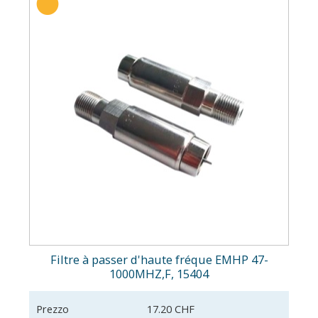
Filtre à passer d'haute fréque EMHP 47-
1000MHZ,F, 15404
Prezzo
17.20 CHF