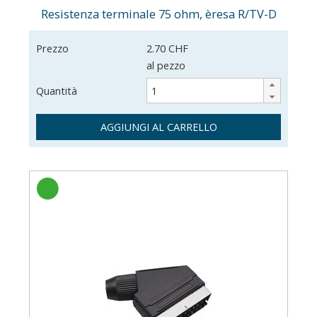
Resistenza terminale 75 ohm, èresa R/TV-D
Prezzo
2.70 CHF
al pezzo
Quantità
AGGIUNGI AL CARRELLO