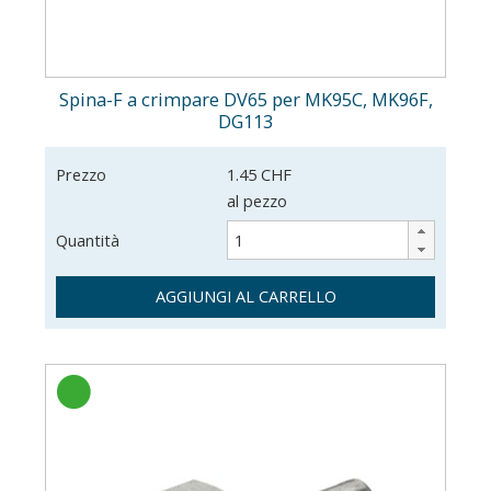
Spina-F a crimpare DV65 per MK95C, MK96F,
DG113
Prezzo
1.45 CHF
al pezzo
Quantità
AGGIUNGI AL CARRELLO