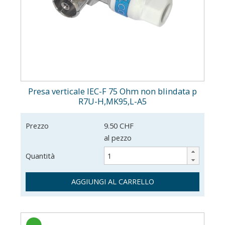
Presa verticale IEC-F 75 Ohm non blindata p
R7U-H,MK95,L-A5
Prezzo
9.50 CHF
al pezzo
Quantità
AGGIUNGI AL CARRELLO