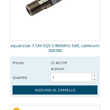
equalizzat.-f CAV EQ5 5-860MHz 5dB, cablecom
308.080
Prezzo
21.40 CHF
al pezzo
Quantità
AGGIUNGI AL CARRELLO