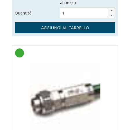
al pezzo
Quantità
AGGIUNGI AL CARRELLO