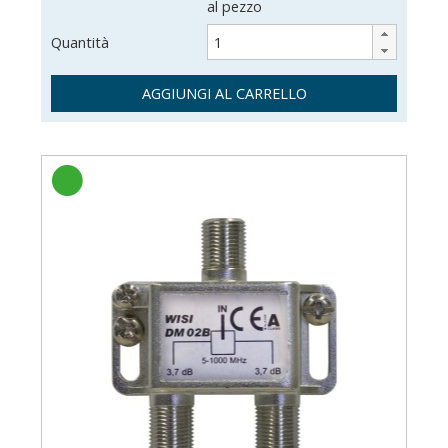
al pezzo
Quantità
AGGIUNGI AL CARRELLO