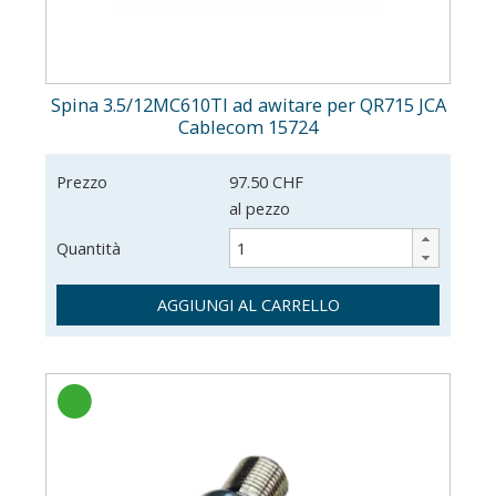
Spina 3.5/12MC610TI ad awitare per QR715 JCA
Cablecom 15724
Prezzo
97.50 CHF
al pezzo
Quantità
AGGIUNGI AL CARRELLO