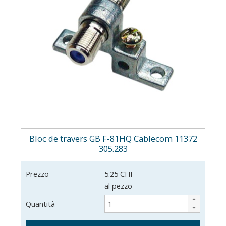
Bloc de travers GB F-81HQ Cablecom 11372
305.283
Prezzo
5.25 CHF
al pezzo
Quantità