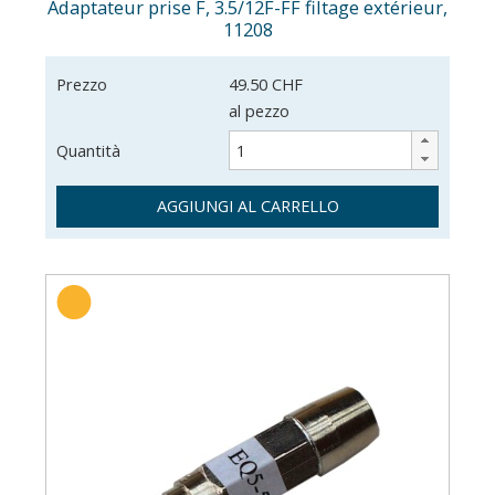
Adaptateur prise F, 3.5/12F-FF filtage extérieur,
11208
Prezzo
49.50 CHF
al pezzo
Quantità
AGGIUNGI AL CARRELLO