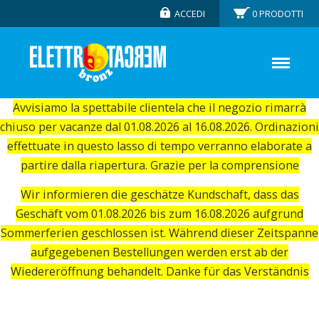
ACCEDI
0
PRODOTTI
Avvisiamo la spettabile clientela che il negozio rimarrà
chiuso per vacanze dal 01.08.2026 al 16.08.2026. Ordinazioni
effettuate in questo lasso di tempo verranno elaborate a
partire dalla riapertura. Grazie per la comprensione
Wir informieren die geschätze Kundschaft, dass das
Geschäft vom 01.08.2026 bis zum 16.08.2026 aufgrund
Sommerferien geschlossen ist. Während dieser Zeitspanne
aufgegebenen Bestellungen werden erst ab der
Wiedereröffnung behandelt. Danke für das Verständnis