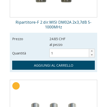
Ripartitore-F 2 dir.WISI DM02A 2x3,7dB 5-
1000MHz
Prezzo
24.85 CHF
al pezzo
Quantità
AGGIUNGI AL CARRELLO