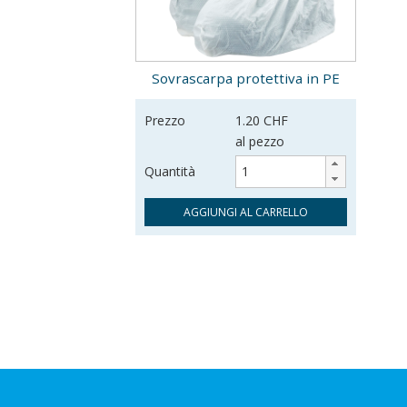
Sovrascarpa protettiva in PE
Prezzo
1.20 CHF
al pezzo
Quantità
AGGIUNGI AL CARRELLO