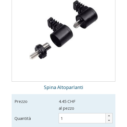
Spina Altoparlanti
Prezzo
4.45 CHF
al pezzo
Quantità