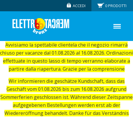
ACCEDI
0
PRODOTTI
Avvisiamo la spettabile clientela che il negozio rimarrà
chiuso per vacanze dal 01.08.2026 al 16.08.2026. Ordinazioni
effettuate in questo lasso di tempo verranno elaborate a
partire dalla riapertura. Grazie per la comprensione
Wir informieren die geschätze Kundschaft, dass das
Geschäft vom 01.08.2026 bis zum 16.08.2026 aufgrund
Sommerferien geschlossen ist. Während dieser Zeitspanne
aufgegebenen Bestellungen werden erst ab der
Wiedereröffnung behandelt. Danke für das Verständnis