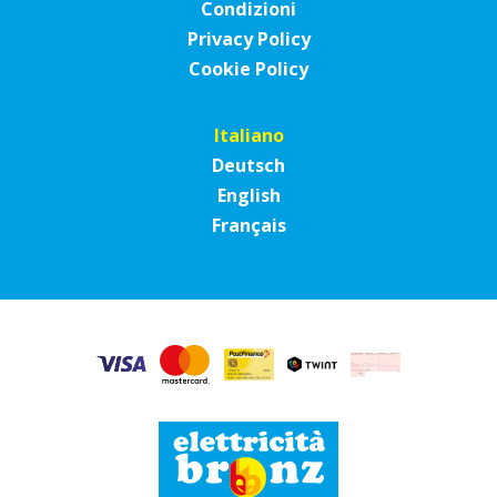
Condizioni
Privacy Policy
Cookie Policy
Italiano
Deutsch
English
Français