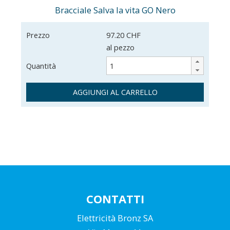
Bracciale Salva la vita GO Nero
Prezzo
97.20 CHF
al pezzo
Quantità
AGGIUNGI AL CARRELLO
CONTATTI
Elettricità Bronz SA