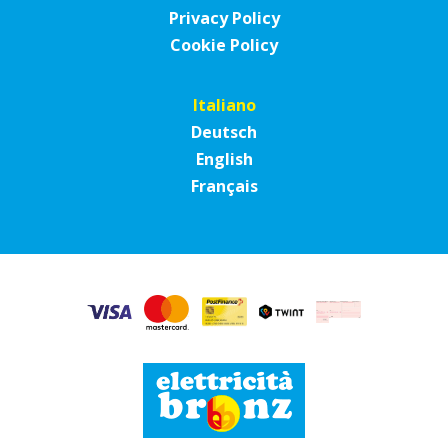
Privacy Policy
Cookie Policy
Italiano
Deutsch
English
Français