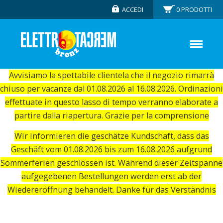
ACCEDI
0
PRODOTTI
Avvisiamo la spettabile clientela che il negozio rimarrà
chiuso per vacanze dal 01.08.2026 al 16.08.2026. Ordinazioni
effettuate in questo lasso di tempo verranno elaborate a
partire dalla riapertura. Grazie per la comprensione
Wir informieren die geschätze Kundschaft, dass das
Geschäft vom 01.08.2026 bis zum 16.08.2026 aufgrund
Sommerferien geschlossen ist. Während dieser Zeitspanne
aufgegebenen Bestellungen werden erst ab der
Wiedereröffnung behandelt. Danke für das Verständnis