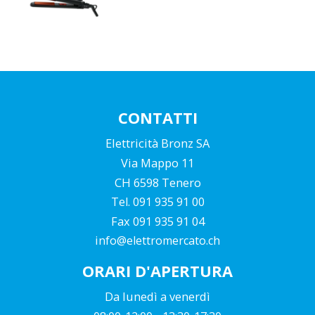
CONTATTI
Elettricità Bronz SA
Via Mappo 11
CH 6598 Tenero
Tel. 091 935 91 00
Fax 091 935 91 04
info@elettromercato.ch
ORARI D'APERTURA
Da lunedì a venerdì