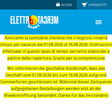
ACCEDI
0
PRODOTTI
Avvisiamo la spettabile clientela che il negozio rimarrà
chiuso per vacanze dal 01.08.2026 al 16.08.2026. Ordinazioni
effettuate in questo lasso di tempo verranno elaborate a
partire dalla riapertura. Grazie per la comprensione
Wir informieren die geschätze Kundschaft, dass das
Geschäft vom 01.08.2026 bis zum 16.08.2026 aufgrund
Sommerferien geschlossen ist. Während dieser Zeitspanne
aufgegebenen Bestellungen werden erst ab der
Wiedereröffnung behandelt. Danke für das Verständnis