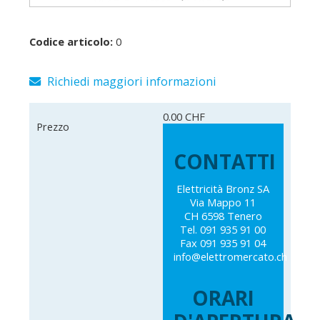
Codice articolo:
0
Richiedi maggiori informazioni
0.00 CHF
Prezzo
CONTATTI
Elettricità Bronz SA
Via Mappo 11
CH 6598 Tenero
Tel. 091 935 91 00
Fax 091 935 91 04
info@elettromercato.ch
ORARI