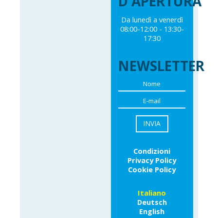
D'APERTURA
Da lunedì a venerdì
08:00-12:00 - 13:30-
17:30
NEWSLETTER
Condizioni
Privacy Policy
Cookie Policy
Italiano
Deutsch
English