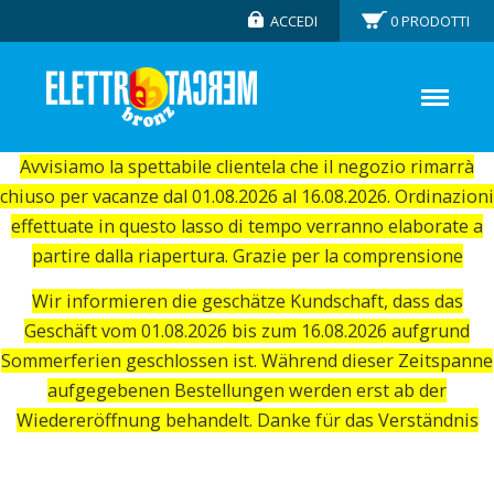
ACCEDI
0
PRODOTTI
Avvisiamo la spettabile clientela che il negozio rimarrà
chiuso per vacanze dal 01.08.2026 al 16.08.2026. Ordinazioni
effettuate in questo lasso di tempo verranno elaborate a
partire dalla riapertura. Grazie per la comprensione
Wir informieren die geschätze Kundschaft, dass das
Geschäft vom 01.08.2026 bis zum 16.08.2026 aufgrund
Sommerferien geschlossen ist. Während dieser Zeitspanne
aufgegebenen Bestellungen werden erst ab der
Wiedereröffnung behandelt. Danke für das Verständnis