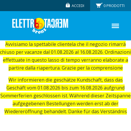
ACCEDI
0
PRODOTTI
Avvisiamo la spettabile clientela che il negozio rimarrà
chiuso per vacanze dal 01.08.2026 al 16.08.2026. Ordinazioni
effettuate in questo lasso di tempo verranno elaborate a
partire dalla riapertura. Grazie per la comprensione
Wir informieren die geschätze Kundschaft, dass das
Geschäft vom 01.08.2026 bis zum 16.08.2026 aufgrund
Sommerferien geschlossen ist. Während dieser Zeitspanne
aufgegebenen Bestellungen werden erst ab der
Wiedereröffnung behandelt. Danke für das Verständnis