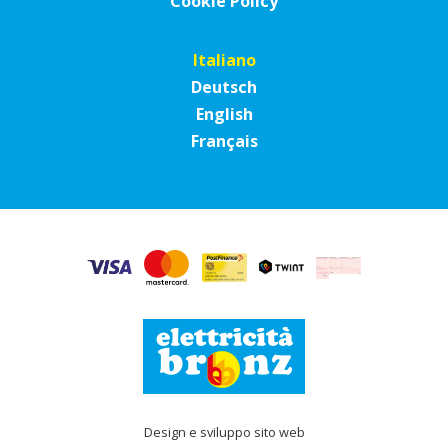
Cookie Policy
Italiano
Deutsch
English
Français
Design e sviluppo sito web