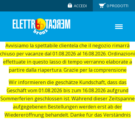
ACCEDI
0
PRODOTTI
Avvisiamo la spettabile clientela che il negozio rimarrà
chiuso per vacanze dal 01.08.2026 al 16.08.2026. Ordinazioni
effettuate in questo lasso di tempo verranno elaborate a
partire dalla riapertura. Grazie per la comprensione
Wir informieren die geschätze Kundschaft, dass das
Geschäft vom 01.08.2026 bis zum 16.08.2026 aufgrund
Sommerferien geschlossen ist. Während dieser Zeitspanne
aufgegebenen Bestellungen werden erst ab der
Wiedereröffnung behandelt. Danke für das Verständnis