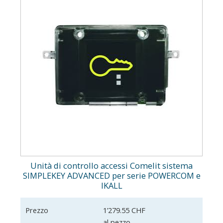
Unità di controllo accessi Comelit sistema
SIMPLEKEY ADVANCED per serie POWERCOM e
IKALL
Prezzo
1’279.55 CHF
al pezzo