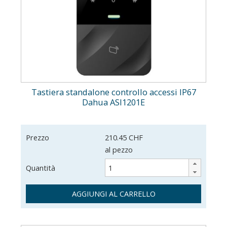
Tastiera standalone controllo accessi IP67
Dahua ASI1201E
Prezzo
210.45 CHF
al pezzo
Quantità
AGGIUNGI AL CARRELLO