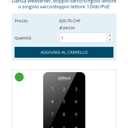
Dahua Webserver, doppio varco/singolo lettore
o singolo varco/doppio lettore 12Vdc/PoE
Prezzo
620.70 CHF
al pezzo
Quantità
AGGIUNGI AL CARRELLO