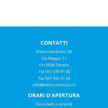
CONTATTI
Elettricità Bronz SA
Via Mappo 11
CH 6598 Tenero
Tel. 091 935 91 00
Fax 091 935 91 04
info@elettromercato.ch
ORARI D'APERTURA
Da lunedì a venerdì