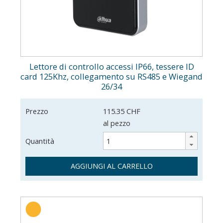
Lettore di controllo accessi IP66, tessere ID
card 125Khz, collegamento su RS485 e Wiegand
26/34
Prezzo
115.35 CHF
al pezzo
Quantità
AGGIUNGI AL CARRELLO